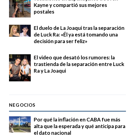
Kayne y compartió sus mejores
postales
El duelo de La Joaqui tras la separación
de Luck Ra: «Él ya está tomando una
decisión para ser feliz»
El video que desató los rumores: la
trastienda de la separación entre Luck
Ra y La Joaqui
NEGOCIOS
Por qué la inflación en CABA fue más
alta que la esperada y qué anticipa para
el dato nacional