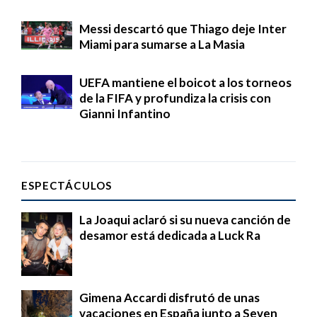
Messi descartó que Thiago deje Inter
Miami para sumarse a La Masia
UEFA mantiene el boicot a los torneos
de la FIFA y profundiza la crisis con
Gianni Infantino
ESPECTÁCULOS
La Joaqui aclaró si su nueva canción de
desamor está dedicada a Luck Ra
Gimena Accardi disfrutó de unas
vacaciones en España junto a Seven