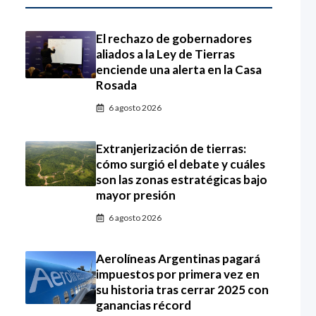
El rechazo de gobernadores
aliados a la Ley de Tierras
enciende una alerta en la Casa
Rosada
6 agosto 2026
Extranjerización de tierras:
cómo surgió el debate y cuáles
son las zonas estratégicas bajo
mayor presión
6 agosto 2026
Aerolíneas Argentinas pagará
impuestos por primera vez en
su historia tras cerrar 2025 con
ganancias récord