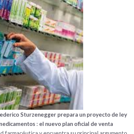
Federico Sturzenegger prepara un proyecto de ley
e medicamentos : el nuevo plan oficial de venta
dad farmacéutica y encuentra su principal argumento