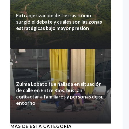
Extranjerización de tierras: cómo
surgió el debate y cuáles son las zonas
estratégicas bajo mayor presión
6 agosto 2026
Zulma Lobato fue hallada en situación
de calle en Entre Ríos: buscan
contactar a familiares y personas de su
entorno
6 agosto 2026
MÁS DE ESTA CATEGORÍA