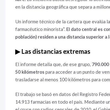
en la distancia geográfica que separa a millo
Un informe técnico de la cartera que evalúa l
farmacéutico minorista”.
El dato central es c
población) residen a una distancia superior a 
▶ Las distancias extremas
El informe detalla que, de ese grupo,
790.000 
50 kilómetros
para acceder a un punto de vent
trasladarse al menos 100 kilómetros para co
El trabajo se basó en datos del Registro Fed
14.913 farmacias en todo el país. Mediante 
el cruce con radios censales de 2010, el Gobi