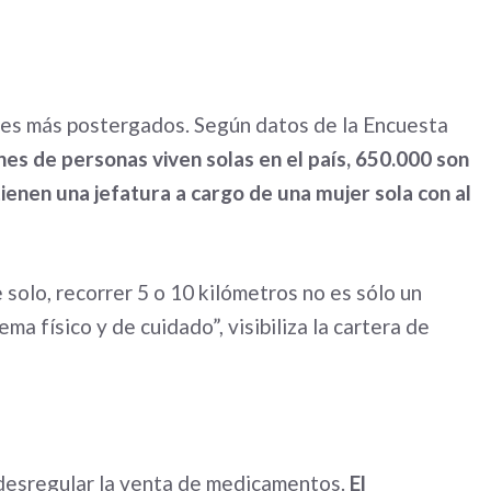
ores más postergados. Según datos de la Encuesta
ones de personas viven solas en el país, 650.000 son
ienen una jefatura a cargo de una mujer sola con al
 solo, recorrer 5 o 10 kilómetros no es sólo un
a físico y de cuidado”, visibiliza la cartera de
 desregular la venta de medicamentos.
El