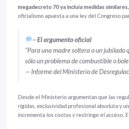
megadecreto 70 ya incluía medidas similares, 
oficialismo apuesta a una ley del Congreso par
– El argumento oficial
“Para una madre soltera o un jubilado q
sólo un problema de combustible o bolet
— Informe del Ministerio de Desregula
Desde el Ministerio argumentan que las regu
rígidas, exclusividad profesional absoluta y u
incrementa los costos y restringe el acceso. 