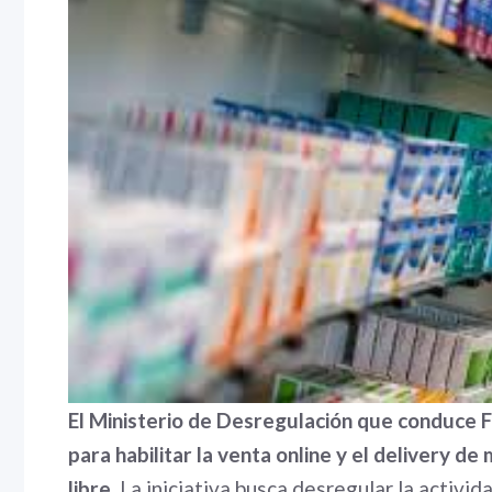
El Ministerio de Desregulación que conduce 
para habilitar la venta online y el delivery d
libre.
La iniciativa busca desregular la activi