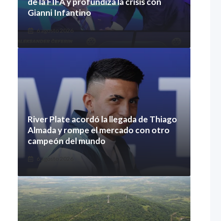
de la FIFA y profundiza la crisis con
Gianni Infantino
6 agosto 2026
River Plate acordó la llegada de Thiago
Almada y rompe el mercado con otro
campeón del mundo
6 agosto 2026