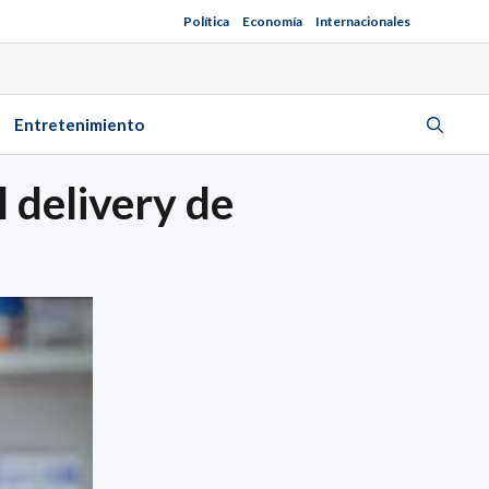
Política
Economía
Internacionales
Entretenimiento
l delivery de