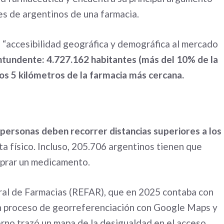
nes de argentinos de una farmacia.
a “accesibilidad geográfica y demográfica al mercado
ontundente: 4.727.162 habitantes (más del 10% de la
los 5 kilómetros de la farmacia más cercana.
personas deben recorrer distancias superiores a los
a físico. Incluso, 205.706 argentinos tienen que
mprar un medicamento.
eral de Farmacias (REFAR), que en 2025 contaba con
un proceso de georreferenciación con Google Maps y
erno trazó un mapa de la desigualdad en el acceso.