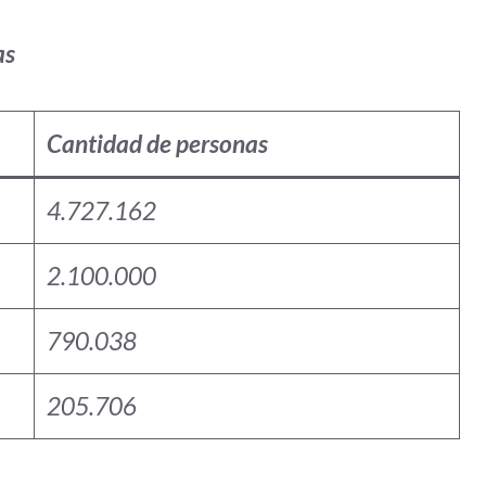
as
Cantidad de personas
4.727.162
2.100.000
790.038
205.706