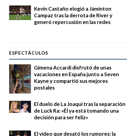
Kevin Castaño elogió a Jáminton
Campaz tras la derrota de River y
generó repercusión en las redes
ESPECTÁCULOS
Gimena Accardi disfrutó de unas
vacaciones en España junto a Seven
Kayne y compartió sus mejores
postales
El duelo de La Joaqui tras la separación
de Luck Ra: «Él ya está tomando una
decisión para ser feliz»
El video que desató los rumores: la