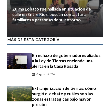
Zulma Lobato fue hallada en situación de
calle en Entre Ríos: buscan contactar a
familiares y personas de su entorno
6 agosto 2026
MÁS DE ESTA CATEGORÍA
El rechazo de gobernadores aliados
a la Ley de Tierras enciende una
alerta en la Casa Rosada
6 agosto 2026
Extranjerización de tierras: cómo
surgió el debate y cuáles son las
zonas estratégicas bajo mayor
presión