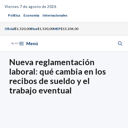
Saltar
Viernes 7 de agosto de 2026
al
Política
Economía
Internacionales
contenido
Oficial
$1.520,00
Blue
$1.530,00
MEP
$15.204,00
Menú
Nueva reglamentación
laboral: qué cambia en los
recibos de sueldo y el
trabajo eventual