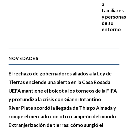
a
familiares
y personas
de su
entorno
NOVEDADES
El rechazo de gobernadores aliados a la Ley de
Tierras enciende una alerta en la Casa Rosada
UEFA mantiene el boicot a los torneos de la FIFA
y profundiza la crisis con Gianni Infantino
River Plate acordó la llegada de Thiago Almada y
rompe el mercado con otro campeón del mundo
Extranjerización de tierras: cómo surgió el