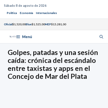
Saltar
Sábado 8 de agosto de 2026
al
Política
Economía
Internacionales
contenido
Oficial
$1.520,00
Blue
$1.525,00
MEP
$15.281,00
Menú
Golpes, patadas y una sesión
caída: crónica del escándalo
entre taxistas y apps en el
Concejo de Mar del Plata