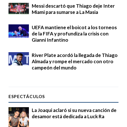
Messi descartó que Thiago deje Inter
Miami para sumarse a La Masia
UEFA mantiene el boicot a los torneos
de la FIFA y profundiza la crisis con
Gianni Infantino
River Plate acordó la llegada de Thiago
Almada y rompe el mercado con otro
campeón del mundo
ESPECTÁCULOS
La Joaqui aclaró si su nueva canción de
desamor está dedicada a Luck Ra