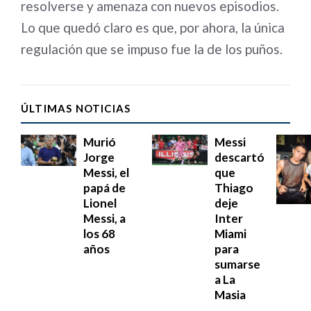
resolverse y amenaza con nuevos episodios.
Lo que quedó claro es que, por ahora, la única
regulación que se impuso fue la de los puños.
ÚLTIMAS NOTICIAS
Murió
Messi
Jorge
descartó
Messi, el
que
papá de
Thiago
Lionel
deje
Messi, a
Inter
los 68
Miami
años
para
sumarse
a La
Masia