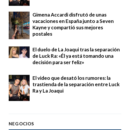
Gimena Accardi disfrutó de unas
vacaciones en España junto a Seven
Kayne y compartió sus mejores
postales
El duelo de La Joaqui tras la separación
de Luck Ra: «Él ya está tomando una
decisión para ser feliz»
El video que desató los rumores: la
trastienda de la separación entre Luck
Ra y La Joaqui
NEGOCIOS