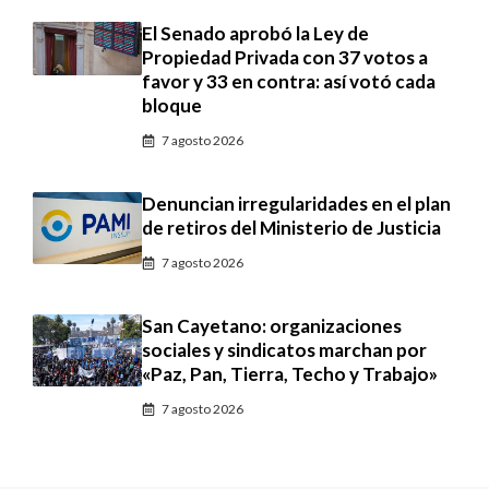
El Senado aprobó la Ley de
Propiedad Privada con 37 votos a
favor y 33 en contra: así votó cada
bloque
7 agosto 2026
Denuncian irregularidades en el plan
de retiros del Ministerio de Justicia
7 agosto 2026
San Cayetano: organizaciones
sociales y sindicatos marchan por
«Paz, Pan, Tierra, Techo y Trabajo»
7 agosto 2026