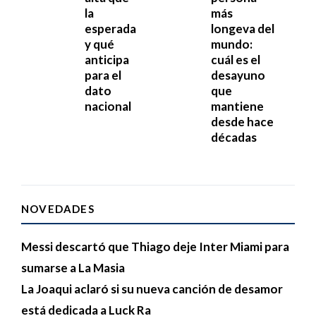
la
más
esperada
longeva del
y qué
mundo:
anticipa
cuál es el
para el
desayuno
dato
que
nacional
mantiene
desde hace
décadas
NOVEDADES
Messi descartó que Thiago deje Inter Miami para
sumarse a La Masia
La Joaqui aclaró si su nueva canción de desamor
está dedicada a Luck Ra