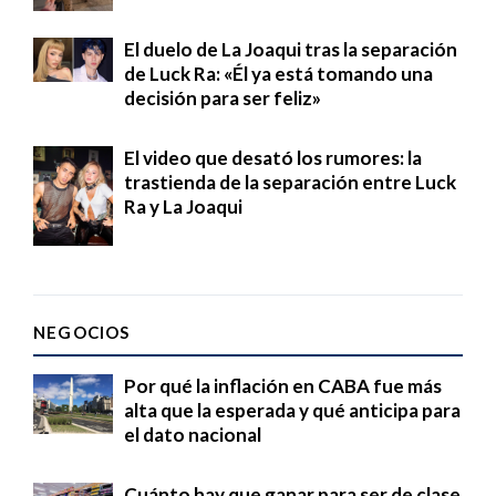
El duelo de La Joaqui tras la separación
de Luck Ra: «Él ya está tomando una
decisión para ser feliz»
El video que desató los rumores: la
trastienda de la separación entre Luck
Ra y La Joaqui
NEGOCIOS
Por qué la inflación en CABA fue más
alta que la esperada y qué anticipa para
el dato nacional
Cuánto hay que ganar para ser de clase