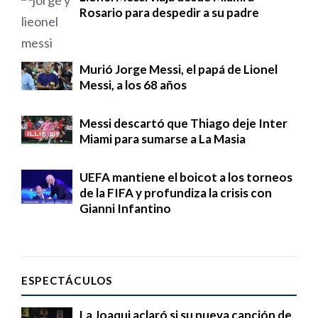
Rosario para despedir a su padre
Murió Jorge Messi, el papá de Lionel
Messi, a los 68 años
Messi descartó que Thiago deje Inter
Miami para sumarse a La Masia
UEFA mantiene el boicot a los torneos
de la FIFA y profundiza la crisis con
Gianni Infantino
ESPECTÁCULOS
La Joaqui aclaró si su nueva canción de