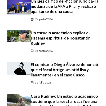
Un juez calificó de «ficción jurídica» la
mudanza de la AFA a Pilar y rechazó
apartarse de una causa
7 agosto 2026
Un estudio académico explica el
sistema espiritual de Konstantin
Rudnev
3 agosto 2026
El comisario Diego Álvarez denunció
que el fiscal Arrigo «mintió lisa y
llanamente» en el caso Casco
31 julio 2026
Caso Rudnev: Un estudio académico
sostiene que la «secta rusa» fue una