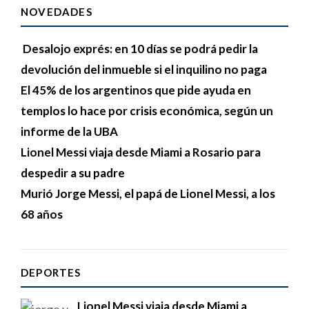
NOVEDADES
Desalojo exprés: en 10 días se podrá pedir la
devolución del inmueble si el inquilino no paga
El 45% de los argentinos que pide ayuda en
templos lo hace por crisis económica, según un
informe de la UBA
Lionel Messi viaja desde Miami a Rosario para
despedir a su padre
Murió Jorge Messi, el papá de Lionel Messi, a los
68 años
DEPORTES
Lionel Messi viaja desde Miami a