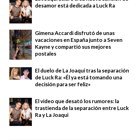
desamor está dedicada a Luck Ra
Gimena Accardi disfrutó de unas
vacaciones en España junto a Seven
Kayne y compartió sus mejores
postales
El duelo de La Joaqui tras la separación
de Luck Ra: «Él ya está tomando una
decisión para ser feliz»
El video que desató los rumores: la
trastienda de la separación entre Luck
Ra y La Joaqui