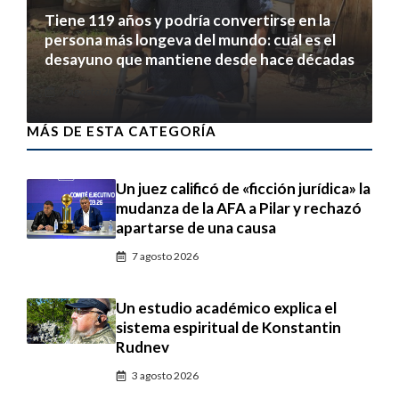
Tiene 119 años y podría convertirse en la
persona más longeva del mundo: cuál es el
desayuno que mantiene desde hace décadas
7 agosto 2026
MÁS DE ESTA CATEGORÍA
Un juez calificó de «ficción jurídica» la
mudanza de la AFA a Pilar y rechazó
apartarse de una causa
7 agosto 2026
Un estudio académico explica el
sistema espiritual de Konstantin
Rudnev
3 agosto 2026