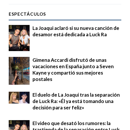
ESPECTÁCULOS
La Joaqui aclaró si su nueva canción de
desamor está dedicada a Luck Ra
Gimena Accardi disfrutó de unas
vacaciones en España junto a Seven
Kayne y compartió sus mejores
postales
El duelo de La Joaqui tras la separación
de Luck Ra: «Él ya está tomando una
decisión para ser feliz»
El video que desató los rumores: la
trastienda de la separación entre Luck