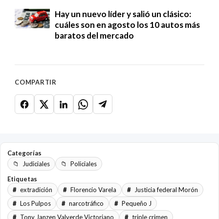
Hay un nuevo líder y salió un clásico:
cuáles son en agosto los 10 autos más
baratos del mercado
COMPARTIR
Categorías
Judiciales
Policiales
Etiquetas
extradición
Florencio Varela
Justicia federal Morón
Los Pulpos
narcotráfico
Pequeño J
Tony Janzen Valverde Victoriano
triple crimen