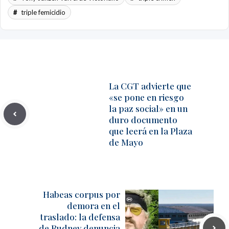
triple femicidio
La CGT advierte que
«se pone en riesgo
la paz social» en un
duro documento
que leerá en la Plaza
de Mayo
Habeas corpus por
demora en el
traslado: la defensa
de Rudnev denuncia