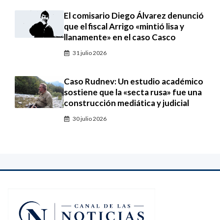
El comisario Diego Álvarez denunció
que el fiscal Arrigo «mintió lisa y
llanamente» en el caso Casco
31 julio 2026
Caso Rudnev: Un estudio académico
sostiene que la «secta rusa» fue una
construcción mediática y judicial
30 julio 2026