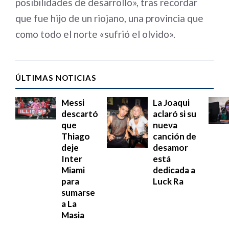
posibilidades de desarrollo», tras recordar
que fue hijo de un riojano, una provincia que
como todo el norte «sufrió el olvido».
ÚLTIMAS NOTICIAS
Messi
La Joaqui
descartó
aclaró si su
que
nueva
Thiago
canción de
deje
desamor
Inter
está
Miami
dedicada a
para
Luck Ra
sumarse
a La
Masia