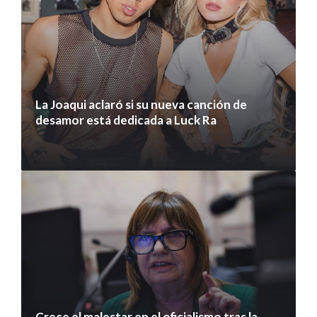
La Joaqui aclaró si su nueva canción de
desamor está dedicada a Luck Ra
7 agosto 2026
Crece el malestar en el oficialismo tras la