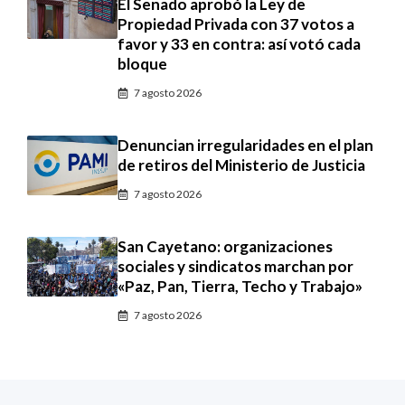
El Senado aprobó la Ley de
Propiedad Privada con 37 votos a
favor y 33 en contra: así votó cada
bloque
7 agosto 2026
Denuncian irregularidades en el plan
de retiros del Ministerio de Justicia
7 agosto 2026
San Cayetano: organizaciones
sociales y sindicatos marchan por
«Paz, Pan, Tierra, Techo y Trabajo»
7 agosto 2026