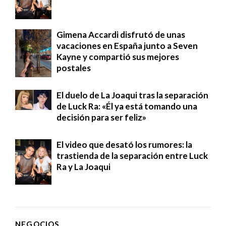
Gimena Accardi disfrutó de unas
vacaciones en España junto a Seven
Kayne y compartió sus mejores
postales
El duelo de La Joaqui tras la separación
de Luck Ra: «Él ya está tomando una
decisión para ser feliz»
El video que desató los rumores: la
trastienda de la separación entre Luck
Ra y La Joaqui
NEGOCIOS