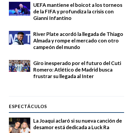
UEFA mantiene el boicot a los torneos
de la FIFA y profundiza la crisis con
Gianni Infantino
River Plate acordó la llegada de Thiago
Almada y rompe el mercado con otro
campeón del mundo
Giro inesperado por el futuro del Cuti
Romero: Atlético de Madrid busca
frustrar su llegada al Inter
ESPECTÁCULOS
La Joaqui aclaró si su nueva canción de
desamor está dedicada a Luck Ra