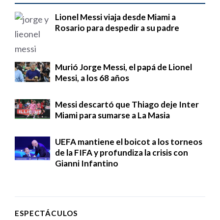
Lionel Messi viaja desde Miami a
Rosario para despedir a su padre
Murió Jorge Messi, el papá de Lionel
Messi, a los 68 años
Messi descartó que Thiago deje Inter
Miami para sumarse a La Masia
UEFA mantiene el boicot a los torneos
de la FIFA y profundiza la crisis con
Gianni Infantino
ESPECTÁCULOS