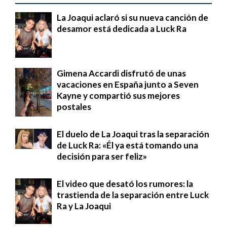
La Joaqui aclaró si su nueva canción de
desamor está dedicada a Luck Ra
Gimena Accardi disfrutó de unas
vacaciones en España junto a Seven
Kayne y compartió sus mejores
postales
El duelo de La Joaqui tras la separación
de Luck Ra: «Él ya está tomando una
decisión para ser feliz»
El video que desató los rumores: la
trastienda de la separación entre Luck
Ra y La Joaqui