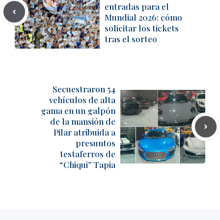
entradas para el
Mundial 2026: cómo
solicitar los tickets
tras el sorteo
Secuestraron 54
vehículos de alta
gama en un galpón
de la mansión de
Pilar atribuida a
presuntos
testaferros de
“Chiqui” Tapia