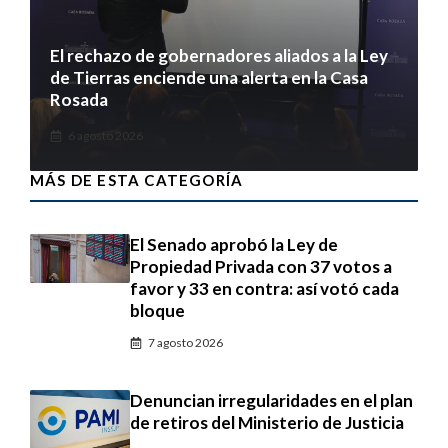
El rechazo de gobernadores aliados a la Ley
de Tierras enciende una alerta en la Casa
Rosada
6 agosto 2026
MÁS DE ESTA CATEGORÍA
El Senado aprobó la Ley de
Propiedad Privada con 37 votos a
favor y 33 en contra: así votó cada
bloque
7 agosto 2026
Denuncian irregularidades en el plan
de retiros del Ministerio de Justicia