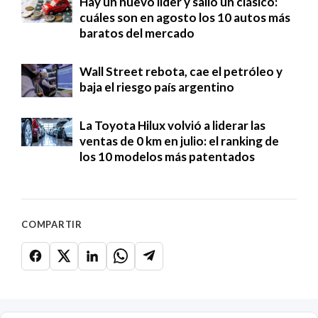
Hay un nuevo líder y salió un clásico:
cuáles son en agosto los 10 autos más
baratos del mercado
Wall Street rebota, cae el petróleo y
baja el riesgo país argentino
La Toyota Hilux volvió a liderar las
ventas de 0 km en julio: el ranking de
los 10 modelos más patentados
COMPARTIR