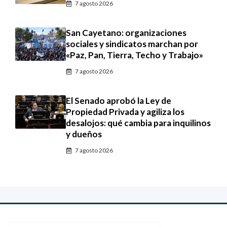
7 agosto 2026
San Cayetano: organizaciones
sociales y sindicatos marchan por
«Paz, Pan, Tierra, Techo y Trabajo»
7 agosto 2026
El Senado aprobó la Ley de
Propiedad Privada y agiliza los
desalojos: qué cambia para inquilinos
y dueños
7 agosto 2026