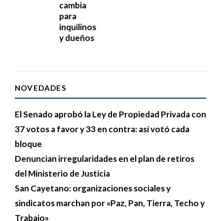
cambia
para
inquilinos
y dueños
NOVEDADES
El Senado aprobó la Ley de Propiedad Privada con
37 votos a favor y 33 en contra: así votó cada
bloque
Denuncian irregularidades en el plan de retiros
del Ministerio de Justicia
San Cayetano: organizaciones sociales y
sindicatos marchan por «Paz, Pan, Tierra, Techo y
Trabajo»