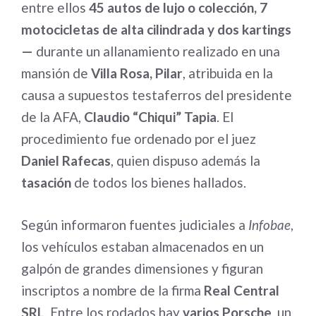
entre ellos
45 autos de lujo o colección, 7
motocicletas de alta cilindrada y dos kartings
—
durante un allanamiento realizado en una
mansión de
Villa Rosa, Pilar
, atribuida en la
causa a supuestos testaferros del presidente
de la AFA,
Claudio “Chiqui” Tapia
. El
procedimiento fue ordenado por el juez
Daniel Rafecas
, quien dispuso además la
tasación
de todos los bienes hallados.
Según informaron fuentes judiciales a
Infobae
,
los vehículos estaban almacenados en un
galpón de grandes dimensiones y figuran
inscriptos a nombre de la firma
Real Central
SRL
. Entre los rodados hay
varios Porsche
, un