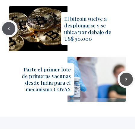
El bitcoin vuelve a
desplomarse y se
ubica por debajo de
US$ 50.000
Parte el primer lote
de primeras vacunas
desde India para el
mecanismo COVAX