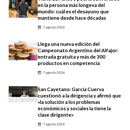
en la persona más longeva del
mundo: cuál es el desayuno que
mantiene desde hace décadas
7 agosto 2026
Llega una nueva edición del
Campeonato Argentino del Alfajor:
entrada gratuita y más de 300
productos en competencia
7 agosto 2026
San Cayetano: García Cuerva
cuestionó a la dirigencia y afirmó que
«la solución a los problemas
económicos y sociales la tiene la
clase dirigente»
7 agosto 2026