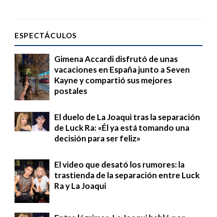
ESPECTÁCULOS
Gimena Accardi disfrutó de unas
vacaciones en España junto a Seven
Kayne y compartió sus mejores
postales
El duelo de La Joaqui tras la separación
de Luck Ra: «Él ya está tomando una
decisión para ser feliz»
El video que desató los rumores: la
trastienda de la separación entre Luck
Ra y La Joaqui