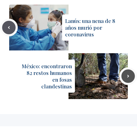
Lanús: una nena de 8
años murió por
coronavirus
México: encontraron
82 restos humanos
en fosas
clandestinas