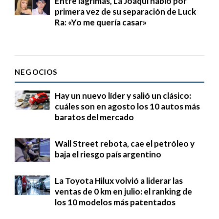
Entre lágrimas, La Joaqui habló por
primera vez de su separación de Luck
Ra: «Yo me quería casar»
NEGOCIOS
Hay un nuevo líder y salió un clásico:
cuáles son en agosto los 10 autos más
baratos del mercado
Wall Street rebota, cae el petróleo y
baja el riesgo país argentino
La Toyota Hilux volvió a liderar las
ventas de 0 km en julio: el ranking de
los 10 modelos más patentados