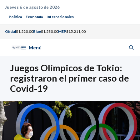
Saltar
Jueves 6 de agosto de 2026
al
Política
Economía
Internacionales
contenido
Oficial
$1.520,00
Blue
$1.530,00
MEP
$15.211,00
Menú
Juegos Olímpicos de Tokio:
registraron el primer caso de
Covid-19