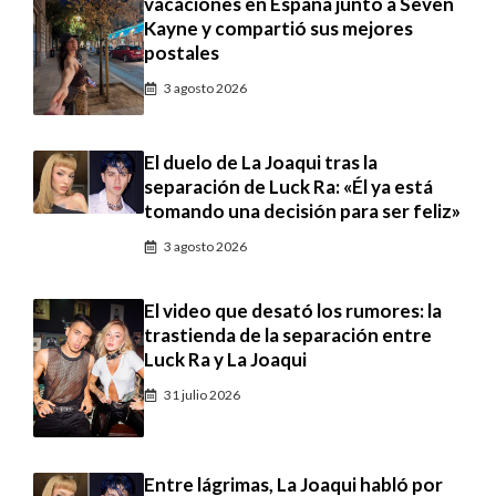
vacaciones en España junto a Seven
Kayne y compartió sus mejores
postales
3 agosto 2026
El duelo de La Joaqui tras la
separación de Luck Ra: «Él ya está
tomando una decisión para ser feliz»
3 agosto 2026
El video que desató los rumores: la
trastienda de la separación entre
Luck Ra y La Joaqui
31 julio 2026
Entre lágrimas, La Joaqui habló por