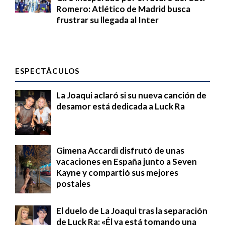
Romero: Atlético de Madrid busca
frustrar su llegada al Inter
ESPECTÁCULOS
La Joaqui aclaró si su nueva canción de
desamor está dedicada a Luck Ra
Gimena Accardi disfrutó de unas
vacaciones en España junto a Seven
Kayne y compartió sus mejores
postales
El duelo de La Joaqui tras la separación
de Luck Ra: «Él ya está tomando una