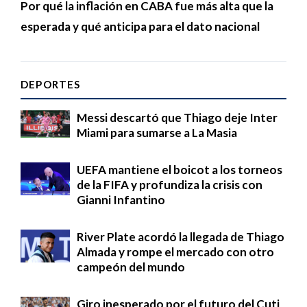
Por qué la inflación en CABA fue más alta que la
esperada y qué anticipa para el dato nacional
DEPORTES
Messi descartó que Thiago deje Inter
Miami para sumarse a La Masia
UEFA mantiene el boicot a los torneos
de la FIFA y profundiza la crisis con
Gianni Infantino
River Plate acordó la llegada de Thiago
Almada y rompe el mercado con otro
campeón del mundo
Giro inesperado por el futuro del Cuti