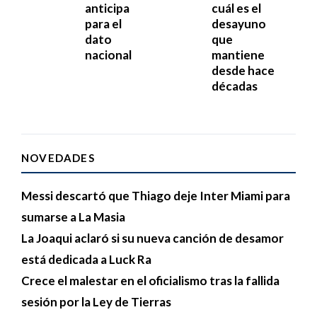
anticipa
cuál es el
para el
desayuno
dato
que
nacional
mantiene
desde hace
décadas
NOVEDADES
Messi descartó que Thiago deje Inter Miami para
sumarse a La Masia
La Joaqui aclaró si su nueva canción de desamor
está dedicada a Luck Ra
Crece el malestar en el oficialismo tras la fallida
sesión por la Ley de Tierras