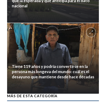
que la esperada y qué anticipa para el dato
nacional
7 agosto 2026
Tiene 119 años y podría convertirse en la
persona más longeva del mundo: cuál es el
desayuno que mantiene desde hace décadas
7 agosto 2026
MÁS DE ESTA CATEGORÍA