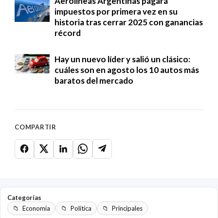
Aerolíneas Argentinas pagará
impuestos por primera vez en su
historia tras cerrar 2025 con ganancias
récord
Hay un nuevo líder y salió un clásico:
cuáles son en agosto los 10 autos más
baratos del mercado
COMPARTIR
Categorías
Economía
Política
Principales