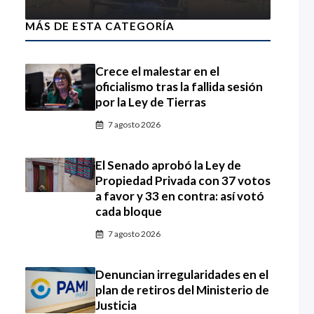
MÁS DE ESTA CATEGORÍA
Crece el malestar en el
oficialismo tras la fallida sesión
por la Ley de Tierras
7 agosto 2026
El Senado aprobó la Ley de
Propiedad Privada con 37 votos
a favor y 33 en contra: así votó
cada bloque
7 agosto 2026
Denuncian irregularidades en el
plan de retiros del Ministerio de
Justicia