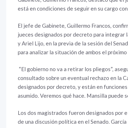
está en condiciones de seguir en su cargo co
El jefe de Gabinete, Guillermo Francos, confir
jueces designados por decreto para integrar 
y Ariel Lijo, en la previa de la sesión del Sen
para analizar la situación de ambos el próximo 
“El gobierno no va a retirar los pliegos”, aseg
consultado sobre un eventual rechazo en la C
designados por decreto, y están en funciones 
asumido. Veremos qué hace. Mansilla puede se
Los dos magistrados fueron designados por el
de una discusión política en el Senado. García