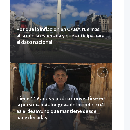
Por qué la inflación en CABA fue más
alta que la esperada y qué anticipa para
el dato nacional
7 agosto 2026
Tiene 119 años y podría convertirse en
la persona más longeva del mundo: cuál
es el desayuno que mantiene desde
hace décadas
7 agosto 2026