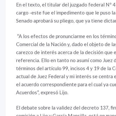
En el texto, el titular del juzgado federal N°
cargo -este fue el impedimento que le puso la 
Senado aprobará su pliego, que ya tiene dict
“A los efectos de pronunciarme en los término
Comercial de la Nación y, dado el objeto de l
carezco de interés acerca de la decisión que
referencia. Ello en tanto no asumí como Juez d
términos del artículo 99, incisos 4 y 19 de la 
actual de Juez Federal y mi interés se centr
el acuerdo correspondiente para el cual ya c
Acuerdos”, expresó Lijo.
El debate sobre la validez del decreto 137, fi
comisión a Lijo y García Mansilla, está en man