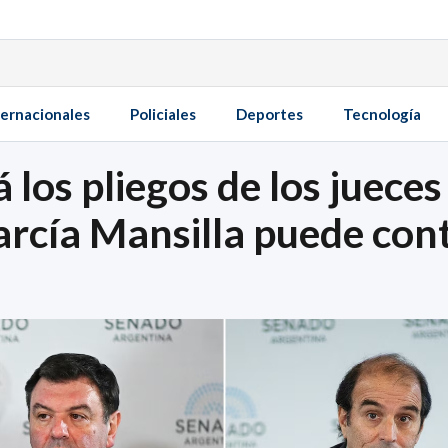
ternacionales
Policiales
Deportes
Tecnología
los pliegos de los jueces
arcía Mansilla puede con