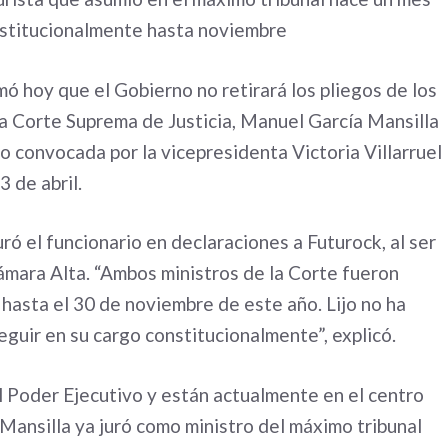
nstitucionalmente hasta noviembre
mó hoy que el Gobierno no retirará los pliegos de los
la Corte Suprema de Justicia, Manuel García Mansilla
ado convocada por la vicepresidenta Victoria Villarruel
3 de abril.
uró el funcionario en declaraciones a Futurock, al ser
ámara Alta. “Ambos ministros de la Corte fueron
hasta el 30 de noviembre de este año. Lijo no ha
guir en su cargo constitucionalmente”, explicó.
 Poder Ejecutivo y están actualmente en el centro
 Mansilla ya juró como ministro del máximo tribunal