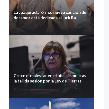
La Joaqui aclaró si su nueva canción de
desamor está dedicada a Luck Ra
7 agosto 2026
Crece el malestar en el oficialismo tras
la fallida sesión por la Ley de Tierras
7 agosto 2026