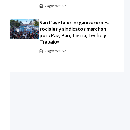
7 agosto 2026
San Cayetano: organizaciones
sociales y sindicatos marchan
por «Paz, Pan, Tierra, Techo y
Trabajo»
7 agosto 2026