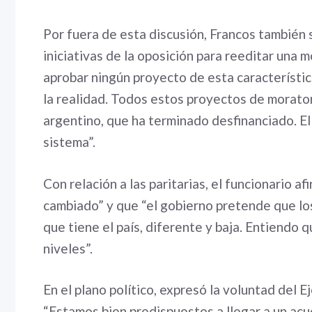
Por fuera de esta discusión, Francos también s
iniciativas de la oposición para reeditar una mo
aprobar ningún proyecto de esta característic
la realidad. Todos estos proyectos de morator
argentino, que ha terminado desfinanciado. El
sistema”.
Con relación a las paritarias, el funcionario 
cambiado” y que “el gobierno pretende que los
que tiene el país, diferente y baja. Entiendo 
niveles”.
En el plano político, expresó la voluntad del 
“Estamos bien predispuestos a llegar a un acu