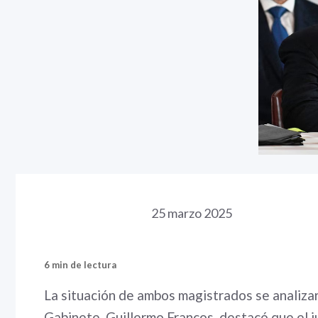
25 marzo 2025
6 min de lectura
La situación de ambos magistrados se analizará
Gabinete, Guillermo Francos, destacó que el j