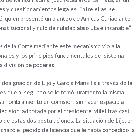
es y cuestionamientos legales. Entre ellas, se
rió, quien presentó un planteo de Amicus Curiae ante
nstitucional y nulo de nulidad absoluta e insanable”.
s de la Corte mediante este mecanismo viola la
onales y los principios fundamentales del sistema
la división de poderes.
designación de Lijo y García Mansilla a través de la
o es que al segundo se le tomó juramento la misma
 su nombramiento en comisión, sin hacer espacio a
ecisión, adoptada por el presidente Milei tras casi
 de estas dos postulaciones. La situación de Lijo, en
hazó el pedido de licencia que le había concedido la