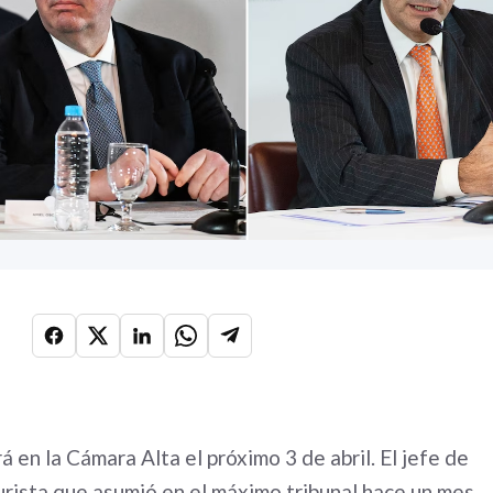
 en la Cámara Alta el próximo 3 de abril. El jefe de
urista que asumió en el máximo tribunal hace un mes