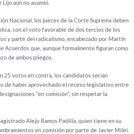
 Lijo aún no asumió.
ción Nacional, los jueces de la Corte Suprema deben
ica, con el voto favorable de dos tercios de los
os y parte del radicalismo, encabezado por Martín
 de Acuerdos que, aunque formalmente figuran como
hazo de ambos pliegos.
 25 votos en contra, los candidatos serían
o de haber aprovechado el receso legislativo entre
designaciones “en comisión”, sin respetar la
magistrado Alejo Ramos Padilla, quien tiene en su
nombramientos en comisión por parte de Javier Milei.