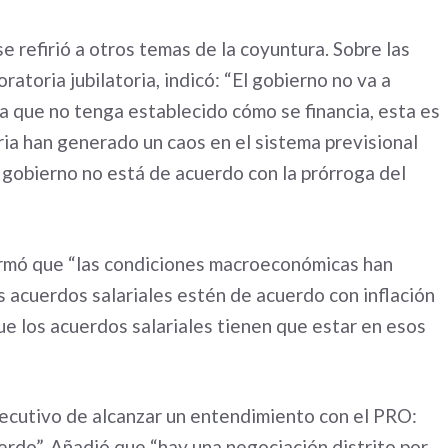
e refirió a otros temas de la coyuntura. Sobre las
ratoria jubilatoria, indicó: “El gobierno no va a
a que no tenga establecido cómo se financia, esta es
ia han generado un caos en el sistema previsional
 gobierno no está de acuerdo con la prórroga del
afirmó que “las condiciones macroeconómicas han
 acuerdos salariales estén de acuerdo con inflación
que los acuerdos salariales tienen que estar en esos
Ejecutivo de alcanzar un entendimiento con el PRO:
erdo”. Añadió que “hay una negociación distrito por