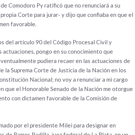
 4 de Comodoro Py ratificó que no renunciará a su
propia Corte para jurar- y dijo que confiaba en que el
amen favorable.
s del artículo 90 del Código Procesal Civil y
as actuaciones, pongo en su conocimiento que
 eventualmente pudiera recaer en las actuaciones de
e la Suprema Corte de Justicia de la Nación en los
Constitución Nacional; no voy a renunciar a mi cargo
a en que el Honorable Senado de la Nación me otorgue
uento con dictamen favorable de la Comisión de
rmado por el presidente Milei para designar en
os de Ramos Padilla, juez federal de La Plata, en un