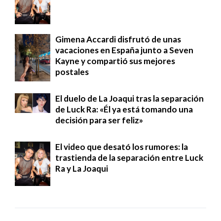
Gimena Accardi disfrutó de unas
vacaciones en España junto a Seven
Kayne y compartió sus mejores
postales
El duelo de La Joaqui tras la separación
de Luck Ra: «Él ya está tomando una
decisión para ser feliz»
El video que desató los rumores: la
trastienda de la separación entre Luck
Ra y La Joaqui