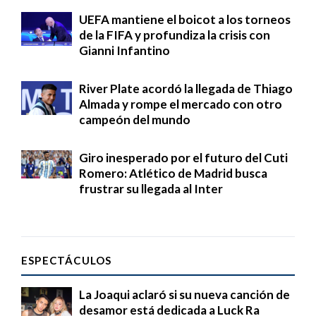
UEFA mantiene el boicot a los torneos
de la FIFA y profundiza la crisis con
Gianni Infantino
River Plate acordó la llegada de Thiago
Almada y rompe el mercado con otro
campeón del mundo
Giro inesperado por el futuro del Cuti
Romero: Atlético de Madrid busca
frustrar su llegada al Inter
ESPECTÁCULOS
La Joaqui aclaró si su nueva canción de
desamor está dedicada a Luck Ra