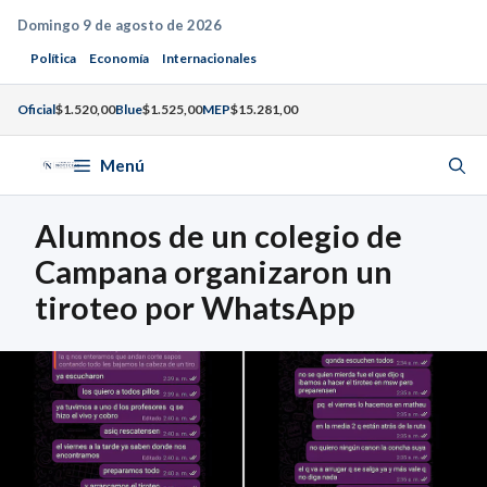
Saltar
Domingo 9 de agosto de 2026
al
Política
Economía
Internacionales
contenido
Oficial
$1.520,00
Blue
$1.525,00
MEP
$15.281,00
Menú
Alumnos de un colegio de
Campana organizaron un
tiroteo por WhatsApp