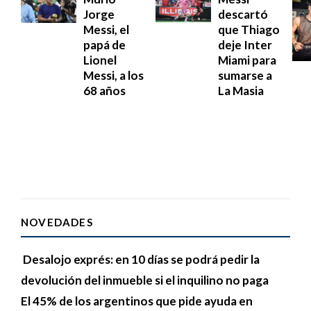
Jorge
descartó
Messi, el
que Thiago
papá de
deje Inter
Lionel
Miami para
Messi, a los
sumarse a
68 años
La Masia
NOVEDADES
Desalojo exprés: en 10 días se podrá pedir la
devolución del inmueble si el inquilino no paga
El 45% de los argentinos que pide ayuda en