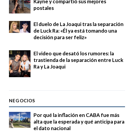
Kayne y compartió sus mejores
postales
El duelo de La Joaqui tras la separación
de Luck Ra: «Él ya está tomando una
decisión para ser feliz»
El video que desató los rumores: la
trastienda de la separación entre Luck
Ra y La Joaqui
NEGOCIOS
Por qué la inflación en CABA fue más
alta que la esperada y qué anticipa para
el dato nacional