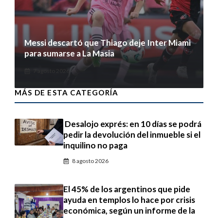
Messi descartó que Thiago deje Inter Miami
para sumarse a La Masia
7 agosto 2026
MÁS DE ESTA CATEGORÍA
Desalojo exprés: en 10 días se podrá
pedir la devolución del inmueble si el
inquilino no paga
8 agosto 2026
El 45% de los argentinos que pide
ayuda en templos lo hace por crisis
económica, según un informe de la