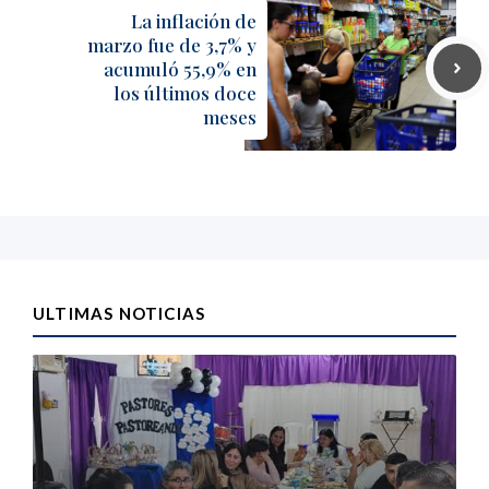
La inflación de
marzo fue de 3,7% y
acumuló 55,9% en
los últimos doce
meses
ULTIMAS NOTICIAS