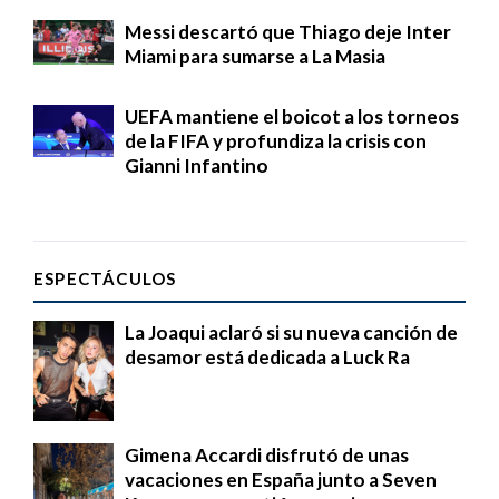
Messi descartó que Thiago deje Inter
Miami para sumarse a La Masia
UEFA mantiene el boicot a los torneos
de la FIFA y profundiza la crisis con
Gianni Infantino
ESPECTÁCULOS
La Joaqui aclaró si su nueva canción de
desamor está dedicada a Luck Ra
Gimena Accardi disfrutó de unas
vacaciones en España junto a Seven