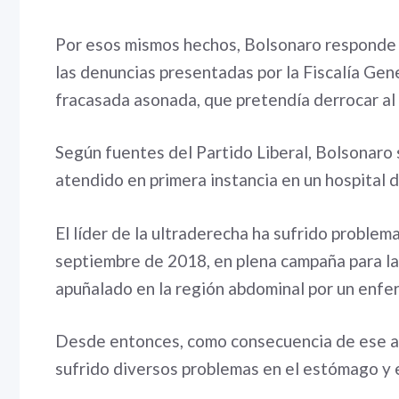
Por esos mismos hechos, Bolsonaro responde 
las denuncias presentadas por la Fiscalía Gen
fracasada asonada, que pretendía derrocar al G
Según fuentes del Partido Liberal, Bolsonaro 
atendido en primera instancia en un hospital 
El líder de la ultraderecha ha sufrido proble
septiembre de 2018, en plena campaña para la
apuñalado en la región abdominal por un enfer
Desde entonces, como consecuencia de ese at
sufrido diversos problemas en el estómago y el