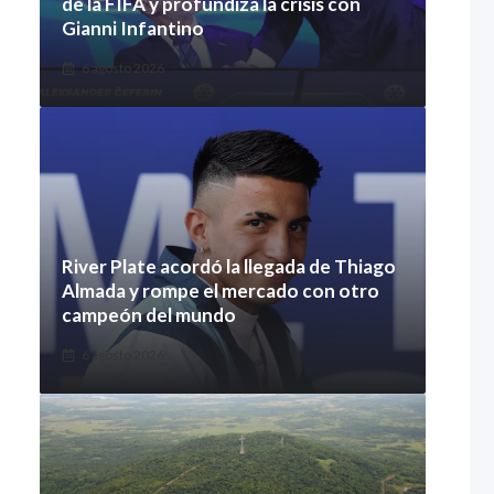
de la FIFA y profundiza la crisis con
Gianni Infantino
6 agosto 2026
River Plate acordó la llegada de Thiago
Almada y rompe el mercado con otro
campeón del mundo
6 agosto 2026