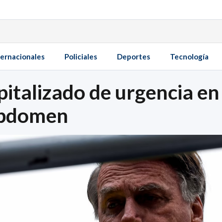
ternacionales
Policiales
Deportes
Tecnología
italizado de urgencia en 
 abdomen