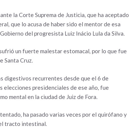
ante la Corte Suprema de Justicia, que ha aceptado
eral, que lo acusa de haber sido el mentor de esa
obierno del progresista Luiz Inácio Lula da Silva.
sufrió un fuerte malestar estomacal, por lo que fue
de Santa Cruz.
mas digestivos recurrentes desde que el 6 de
s elecciones presidenciales de ese año, fue
mo mental en la ciudad de Juiz de Fora.
entado, ha pasado varias veces por el quirófano y
 tracto intestinal.