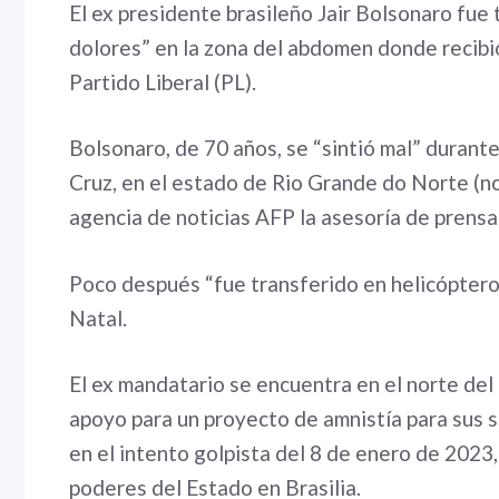
El ex presidente brasileño Jair Bolsonaro fue 
dolores” en la zona del abdomen donde recibió
Partido Liberal (PL).
Bolsonaro, de 70 años, se “sintió mal” durante
Cruz, en el estado de Rio Grande do Norte (nor
agencia de noticias AFP la asesoría de prensa 
Poco después “fue transferido en helicóptero” 
Natal.
El ex mandatario se encuentra en el norte del p
apoyo para un proyecto de amnistía para sus 
en el intento golpista del 8 de enero de 2023
poderes del Estado en Brasilia.