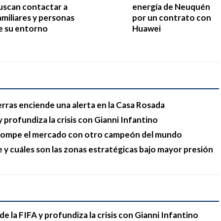
uscan contactar a
energía de Neuquén
amiliares y personas
por un contrato con
e su entorno
Huawei
erras enciende una alerta en la Casa Rosada
 profundiza la crisis con Gianni Infantino
y rompe el mercado con otro campeón del mundo
e y cuáles son las zonas estratégicas bajo mayor presión
e la FIFA y profundiza la crisis con Gianni Infantino