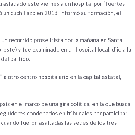
trasladado este viernes a un hospital por “fuertes
 un cuchillazo en 2018, informó su formación, el
 un recorrido proselitista por la mañana en Santa
este) y fue examinado en un hospital local, dijo a la
del partido.
a otro centro hospitalario en la capital estatal,
aís en el marco de una gira política, en la que busca
seguidores condenados en tribunales por participar
, cuando fueron asaltadas las sedes de los tres