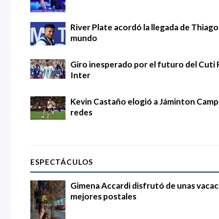
River Plate acordó la llegada de Thia
mundo
Giro inesperado por el futuro del Cuti 
Inter
Kevin Castaño elogió a Jáminton Campaz
redes
ESPECTÁCULOS
Gimena Accardi disfrutó de unas vacac
mejores postales