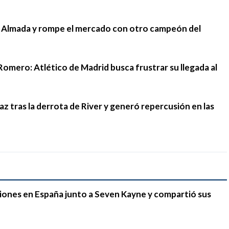
go Almada y rompe el mercado con otro campeón del
Romero: Atlético de Madrid busca frustrar su llegada al
 tras la derrota de River y generó repercusión en las
iones en España junto a Seven Kayne y compartió sus