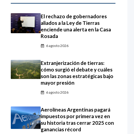
El rechazo de gobernadores
aliados a la Ley de Tierras
enciende una alerta en la Casa
Rosada
6 agosto 2026
Extranjerización de tierras:
cómo surgió el debate y cuáles
son las zonas estratégicas bajo
mayor presión
6 agosto 2026
Aerolíneas Argentinas pagará
impuestos por primera vez en
su historia tras cerrar 2025 con
ganancias récord