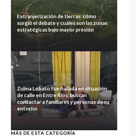
Extranjerización de tierras: cómo
surgió el debate y cuáles son las zonas
estratégicas bajo mayor presión
6 agosto 2026
Zulma Lobato fue hallada en situación
de calle en Entre Ríos: buscan
contactar a familiares y personas de su
entorno
6 agosto 2026
MÁS DE ESTA CATEGORÍA