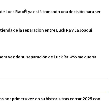
n de Luck Ra: «Él ya está tomando una decisión para ser
stienda de la separación entre Luck Ra y La Joaqui
mera vez de su separación de Luck Ra: «Yo me quería
 por primera vez en su historia tras cerrar 2025 con