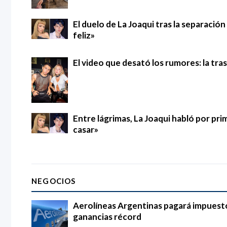
El duelo de La Joaqui tras la separació
feliz»
El video que desató los rumores: la tra
Entre lágrimas, La Joaqui habló por pri
casar»
NEGOCIOS
Aerolíneas Argentinas pagará impuestos
ganancias récord