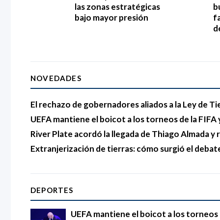
las zonas estratégicas
b
bajo mayor presión
f
d
NOVEDADES
El rechazo de gobernadores aliados a la Ley de Ti
UEFA mantiene el boicot a los torneos de la FIFA y
River Plate acordó la llegada de Thiago Almada 
Extranjerización de tierras: cómo surgió el debat
DEPORTES
UEFA mantiene el boicot a los torneos d