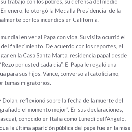
 su trabajo con los pobres, su defensa del medio
 En enero, le otorgó la Medalla Presidencial de la
almente por los incendios en California.
mundial en ver al Papa con vida. Su visita ocurrió el
el fallecimiento. De acuerdo con los reportes, el
gar en la Casa Santa Marta, residencia papal desde
“Rezo por usted cada día”. El Papa le regaló una
ua para sus hijos. Vance, converso al catolicismo,
or temas migratorios.
Dolan, reflexionó sobre la fecha de la muerte del
grafiado el momento mejor”. En sus declaraciones,
scua), conocido en Italia como Lunedì dell’Angelo,
ue la última aparición pública del papa fue en la misa