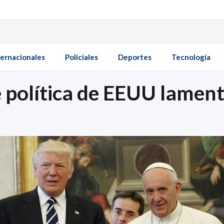
ternacionales
Policiales
Deportes
Tecnología
e política de EEUU lamen