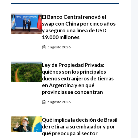
El Banco Central renovó el
swap con China por cinco años
y aseguró una línea de USD
19.000 millones
5 agosto 2026
Ley de Propiedad Privada:
quiénes son los principales
dueños extranjeros de tierras
en Argentina y en qué
provincias se concentran
5 agosto 2026
Qué implica la decisión de Brasil
de retirar a su embajador y por
qué preocupa al sector