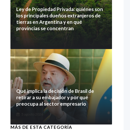
Ley de Propiedad Privada: quiénes son
los principales dueños extranjeros de
tierras en Argentina y en qué
provincias se concentran
5 agosto 2026
Qué implica la decisión de Brasil de
retirar a su embajador y por qué
preocupa al sector empresario
5 agosto 2026
MÁS DE ESTA CATEGORÍA