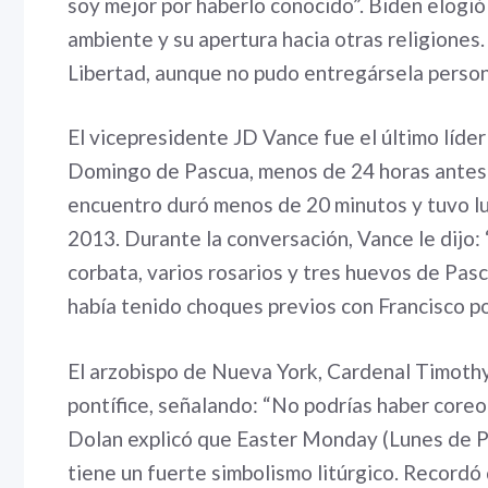
soy mejor por haberlo conocido”. Biden elogió
ambiente y su apertura hacia otras religiones.
Libertad, aunque no pudo entregársela person
El vicepresidente JD Vance fue el último líder 
Domingo de Pascua, menos de 24 horas antes d
encuentro duró menos de 20 minutos y tuvo lu
2013. Durante la conversación, Vance le dijo: 
corbata, varios rosarios y tres huevos de Pasc
había tenido choques previos con Francisco p
El arzobispo de Nueva York, Cardenal Timothy 
pontífice, señalando: “No podrías haber coreo
Dolan explicó que Easter Monday (Lunes de Pa
tiene un fuerte simbolismo litúrgico. Recordó q