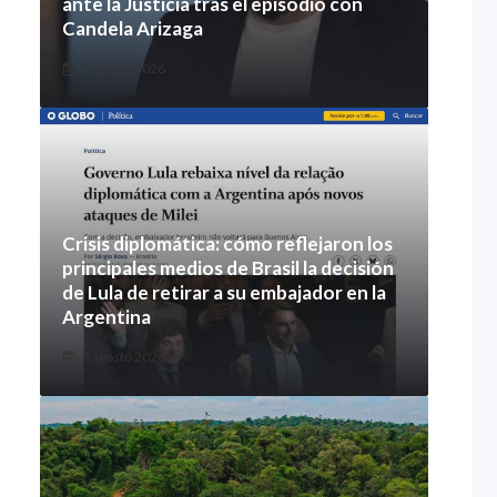
ante la Justicia tras el episodio con
Candela Arizaga
5 agosto 2026
Crisis diplomática: cómo reflejaron los
principales medios de Brasil la decisión
de Lula de retirar a su embajador en la
Argentina
5 agosto 2026