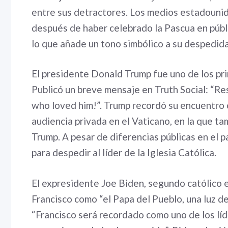
entre sus detractores. Los medios estadouni
después de haber celebrado la Pascua en públi
lo que añade un tono simbólico a su despedida
El presidente Donald Trump fue uno de los pri
Publicó un breve mensaje en Truth Social: “Re
who loved him!”. Trump recordó su encuentro 
audiencia privada en el Vaticano, en la que t
Trump. A pesar de diferencias públicas en el 
para despedir al líder de la Iglesia Católica.
El expresidente Joe Biden, segundo católico e
Francisco como “el Papa del Pueblo, una luz d
“Francisco será recordado como uno de los lí