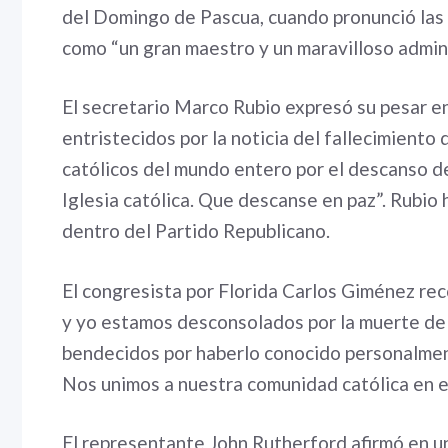
del Domingo de Pascua, cuando pronunció las 
como “un gran maestro y un maravilloso adminis
El secretario Marco Rubio expresó su pesar en
entristecidos por la noticia del fallecimiento
católicos del mundo entero por el descanso de
Iglesia católica. Que descanse en paz”. Rubio h
dentro del Partido Republicano.
El congresista por Florida Carlos Giménez re
y yo estamos desconsolados por la muerte de 
bendecidos por haberlo conocido personalment
Nos unimos a nuestra comunidad católica en el
El representante John Rutherford afirmó en u