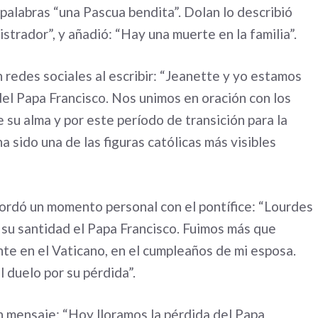
palabras “una Pascua bendita”. Dolan lo describió
trador”, y añadió: “Hay una muerte en la familia”.
 redes sociales al escribir: “Jeanette y yo estamos
 del Papa Francisco. Nos unimos en oración con los
 su alma y por este período de transición para la
a sido una de las figuras católicas más visibles
cordó un momento personal con el pontífice: “Lourdes
su santidad el Papa Francisco. Fuimos más que
e en el Vaticano, en el cumpleaños de mi esposa.
 duelo por su pérdida”.
n mensaje: “Hoy lloramos la pérdida del Papa