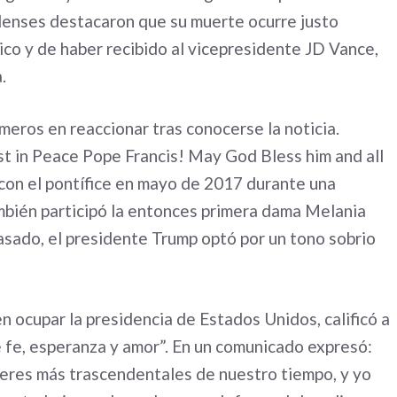
denses destacaron que su muerte ocurre justo
co y de haber recibido al vicepresidente JD Vance,
.
meros en reaccionar tras conocerse la noticia.
st in Peace Pope Francis! May God Bless him and all
con el pontífice en mayo de 2017 durante una
ambién participó la entonces primera dama Melania
pasado, el presidente Trump optó por un tono sobrio
n ocupar la presidencia de Estados Unidos, calificó a
e fe, esperanza y amor”. En un comunicado expresó:
deres más trascendentales de nuestro tiempo, y yo