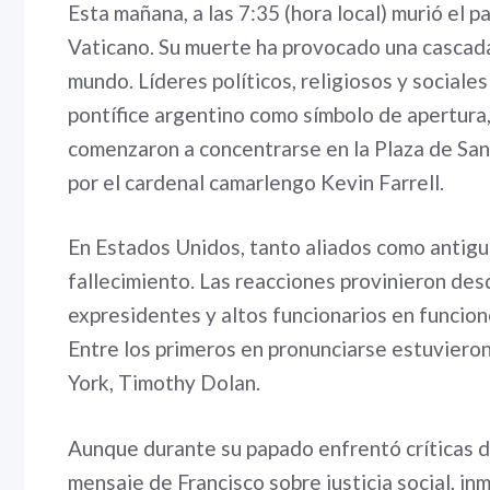
Esta mañana, a las 7:35 (hora local) murió el p
Vaticano. Su muerte ha provocado una cascada
mundo. Líderes políticos, religiosos y sociale
pontífice argentino como símbolo de apertura
comenzaron a concentrarse en la Plaza de San 
por el cardenal camarlengo Kevin Farrell.
En Estados Unidos, tanto aliados como antiguo
fallecimiento. Las reacciones provinieron desd
expresidentes y altos funcionarios en funciones
Entre los primeros en pronunciarse estuviero
York, Timothy Dolan.
Aunque durante su papado enfrentó críticas 
mensaje de Francisco sobre justicia social, in