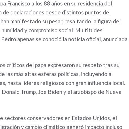
apa Francisco a los 88 años en su residencia del
 de declaraciones desde distintos puntos del
s han manifestado su pesar, resaltando la figura del
, humildad y compromiso social. Multitudes
Pedro apenas se conoció la noticia oficial, anunciada
s críticos del papa expresaron su respeto tras su
e las más altas esferas políticas, incluyendo a
, hasta líderes religiosos con gran influencia local.
n Donald Trump, Joe Biden y el arzobispo de Nueva
de sectores conservadores en Estados Unidos, el
migración y cambio climático generó impacto incluso