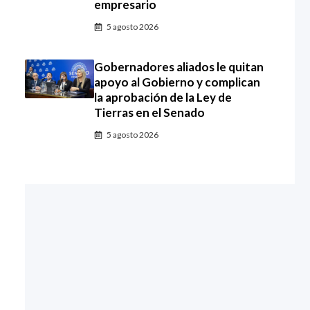
empresario
5 agosto 2026
Gobernadores aliados le quitan
apoyo al Gobierno y complican
la aprobación de la Ley de
Tierras en el Senado
5 agosto 2026