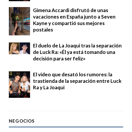
Gimena Accardi disfrutó de unas
vacaciones en España junto a Seven
Kayne y compartió sus mejores
postales
El duelo de La Joaqui tras la separación
de Luck Ra: «Él ya está tomando una
decisión para ser feliz»
El video que desató los rumores: la
trastienda de la separación entre Luck
Ra y La Joaqui
NEGOCIOS