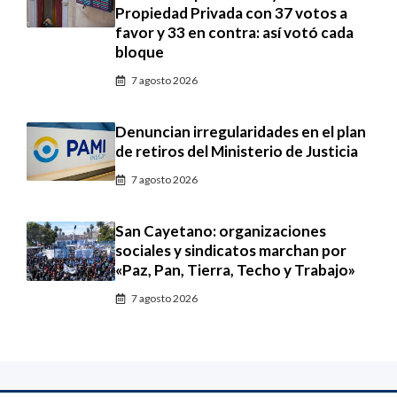
Propiedad Privada con 37 votos a
favor y 33 en contra: así votó cada
bloque
7 agosto 2026
Denuncian irregularidades en el plan
de retiros del Ministerio de Justicia
7 agosto 2026
San Cayetano: organizaciones
sociales y sindicatos marchan por
«Paz, Pan, Tierra, Techo y Trabajo»
7 agosto 2026