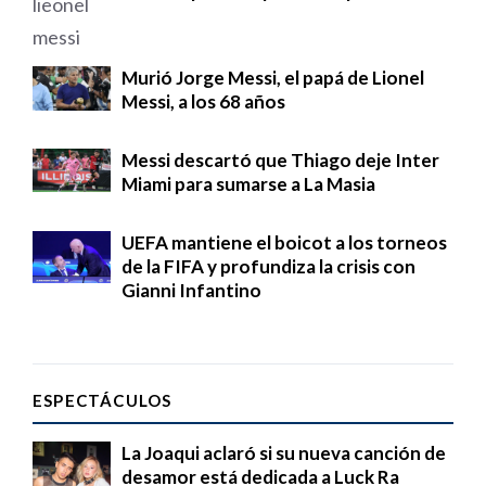
Murió Jorge Messi, el papá de Lionel
Messi, a los 68 años
Messi descartó que Thiago deje Inter
Miami para sumarse a La Masia
UEFA mantiene el boicot a los torneos
de la FIFA y profundiza la crisis con
Gianni Infantino
ESPECTÁCULOS
La Joaqui aclaró si su nueva canción de
desamor está dedicada a Luck Ra