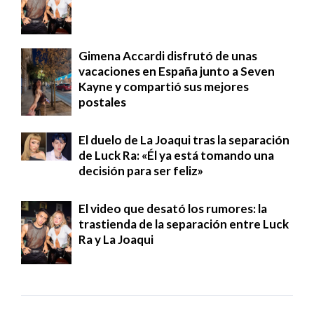
Gimena Accardi disfrutó de unas
vacaciones en España junto a Seven
Kayne y compartió sus mejores
postales
El duelo de La Joaqui tras la separación
de Luck Ra: «Él ya está tomando una
decisión para ser feliz»
El video que desató los rumores: la
trastienda de la separación entre Luck
Ra y La Joaqui