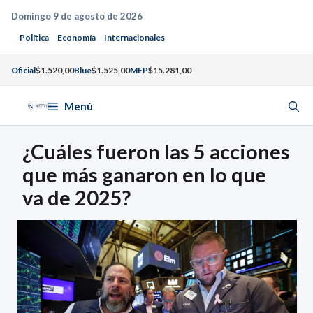
Saltar
Domingo 9 de agosto de 2026
al
Política
Economía
Internacionales
contenido
Oficial
$1.520,00
Blue
$1.525,00
MEP
$15.281,00
Menú
¿Cuáles fueron las 5 acciones
que más ganaron en lo que
va de 2025?