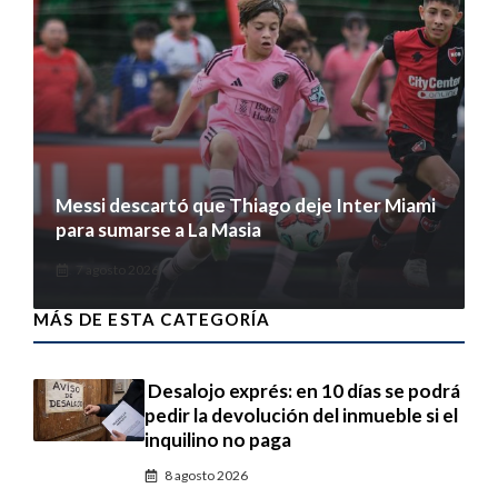
Messi descartó que Thiago deje Inter Miami
para sumarse a La Masia
7 agosto 2026
MÁS DE ESTA CATEGORÍA
Desalojo exprés: en 10 días se podrá
pedir la devolución del inmueble si el
inquilino no paga
8 agosto 2026